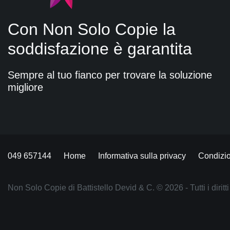
Con Non Solo Copie la
soddisfazione è garantita
Sempre al tuo fianco per trovare la soluzione
migliore
049 657144
Home
Informativa sulla privacy
Condizio
Non Solo Copie di Battistello Devid & C. © 2026 - Tutti i diritti 