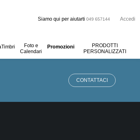
Siamo qui per aiutarti
Accedi
049 657144
Foto e
PRODOTTI
a
Timbri
Promozioni
Calendari
PERSONALIZZATI
CONTATTACI